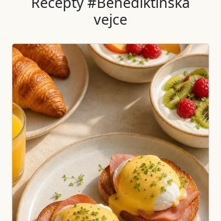
Recepty #Benediktinská
vejce