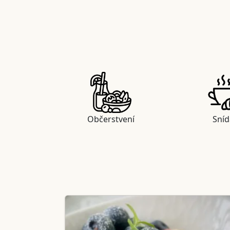
Občerstvení
Sní