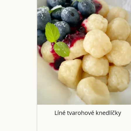
Líné tvarohové knedlíčky