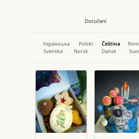
Doručení
Українська
Polski
Čeština
Rom
Svenska
Norsk
Dansk
Suo