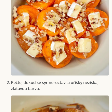
Pečte, dokud se sýr neroztaví a oříšky nezískají
zlatavou barvu.