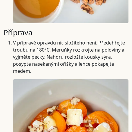
Příprava
V přípravě opravdu nic složitého není. Předehřejte
troubu na 180°C. Meruňky rozkrojte na poloviny a
vyjměte pecky. Nahoru rozložte kousky sýra,
posypte nasekanými oříšky a lehce pokapejte
medem.