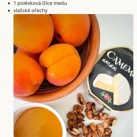
1 polévková lžíce medu
vlašské ořechy