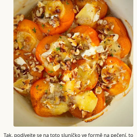
Tak, podívejte se na toto sluníčko ve formě na pečení, to