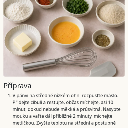
Příprava
V pánvi na středně nízkém ohni rozpusťte máslo.
Přidejte cibuli a restujte, občas míchejte, asi 10
minut, dokud nebude měkká a průsvitná. Nasypte
mouku a vařte dál přibližně 2 minuty, míchejte
metličkou. Zvyšte teplotu na střední a postupně