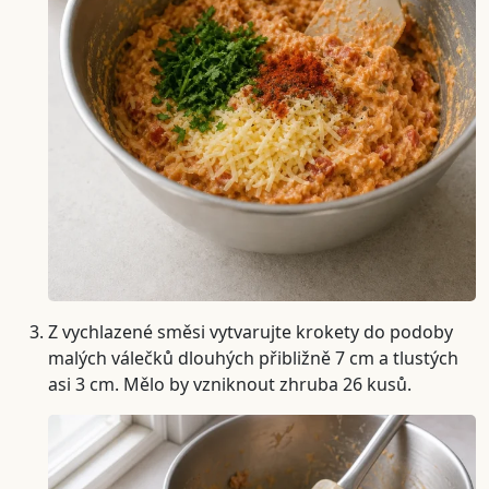
Z vychlazené směsi vytvarujte krokety do podoby
malých válečků dlouhých přibližně 7 cm a tlustých
asi 3 cm. Mělo by vzniknout zhruba 26 kusů.