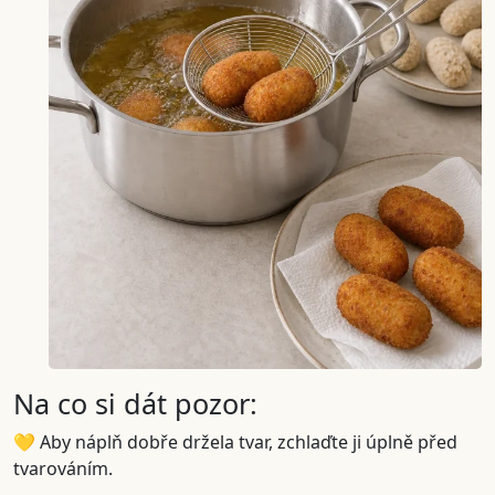
Na co si dát pozor:
💛 Aby náplň dobře držela tvar, zchlaďte ji úplně před
tvarováním.