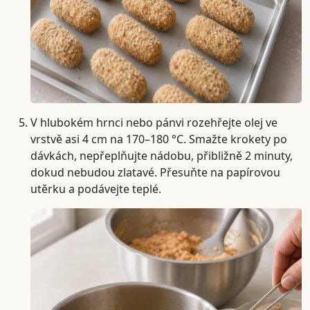
V hlubokém hrnci nebo pánvi rozehřejte olej ve
vrstvě asi 4 cm na 170–180 °C. Smažte krokety po
dávkách, nepřeplňujte nádobu, přibližně 2 minuty,
dokud nebudou zlatavé. Přesuňte na papírovou
utěrku a podávejte teplé.