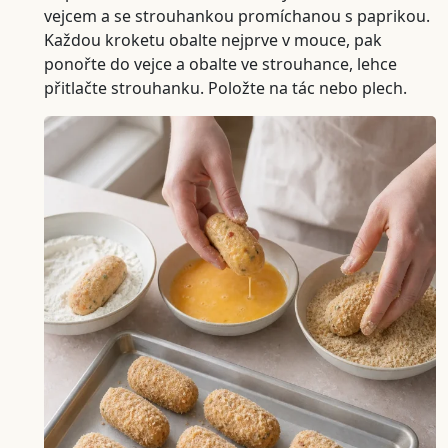
vejcem a se strouhankou promíchanou s paprikou.
Každou kroketu obalte nejprve v mouce, pak
ponořte do vejce a obalte ve strouhance, lehce
přitlačte strouhanku. Položte na tác nebo plech.