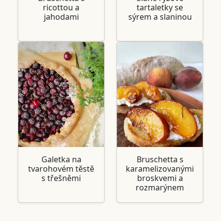
ricottou a
tartaletky se
jahodami
sýrem a slaninou
Galetka na
Bruschetta s
tvarohovém těstě
karamelizovanými
s třešněmi
broskvemi a
rozmarýnem