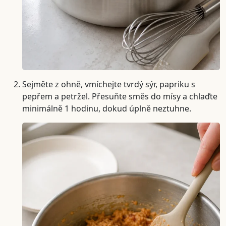
Sejměte z ohně, vmíchejte tvrdý sýr, papriku s
pepřem a petržel. Přesuňte směs do mísy a chlaďte
minimálně 1 hodinu, dokud úplně neztuhne.