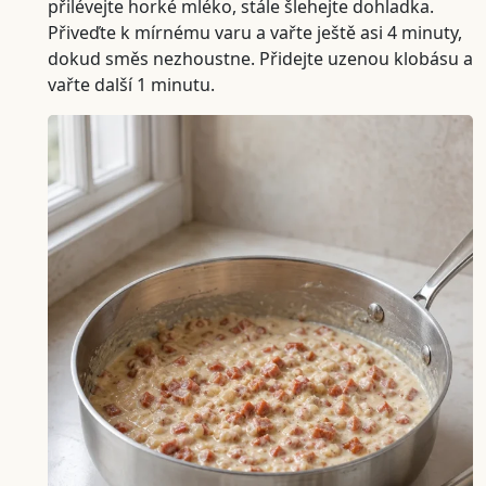
přilévejte horké mléko, stále šlehejte dohladka.
Přiveďte k mírnému varu a vařte ještě asi 4 minuty,
dokud směs nezhoustne. Přidejte uzenou klobásu a
vařte další 1 minutu.