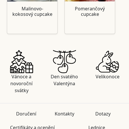
Malinovo-
Pomerančový
kokosový cupcake
cupcake
Vánoce a
Den svatého
Velikonoce
novoroční
Valentýna
svátky
Doručení
Kontakty
Dotazy
Certifikáty a ocenění
Lednice