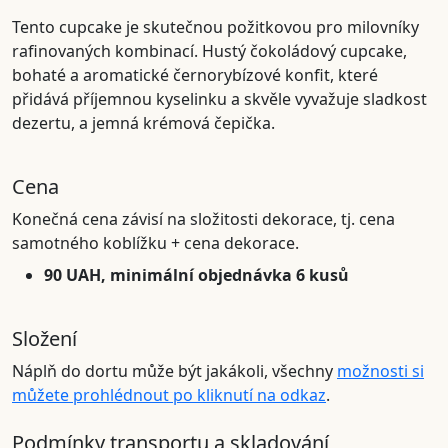
Tento cupcake je skutečnou požitkovou pro milovníky
rafinovaných kombinací. Hustý čokoládový cupcake,
bohaté a aromatické černorybízové konfit, které
přidává příjemnou kyselinku a skvěle vyvažuje sladkost
dezertu, a jemná krémová čepička.
Cena
Konečná cena závisí na složitosti dekorace, tj. cena
samotného koblížku + cena dekorace.
90 UAH, minimální objednávka 6 kusů
Složení
Náplň do dortu může být jakákoli, všechny
možnosti si
můžete prohlédnout po kliknutí na odkaz
.
Podmínky transportu a skladování