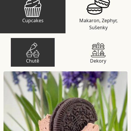
Cupcakes
Makaron, Zephyr,
Sušenky
Chutě
Dekory