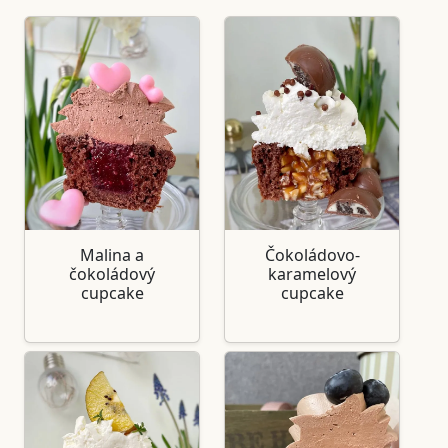
Malina a
Čokoládovo-
čokoládový
karamelový
cupcake
cupcake