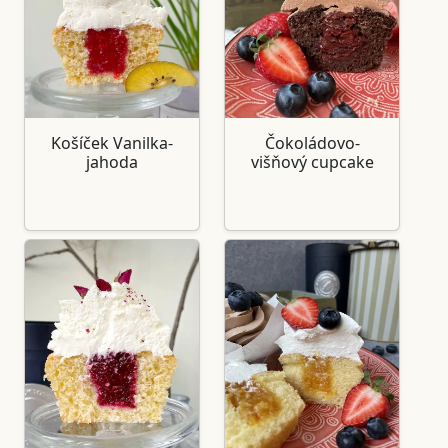
Košíček Vanilka-
Čokoládovo-
jahoda
višňový cupcake