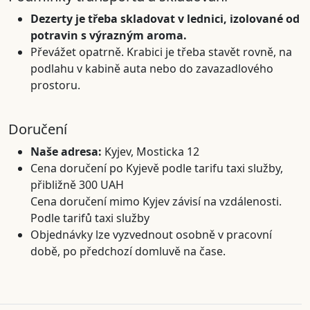
Dezerty je třeba skladovat v lednici, izolované od
potravin s výrazným aroma.
Převážet opatrně. Krabici je třeba stavět rovně, na
podlahu v kabině auta nebo do zavazadlového
prostoru.
Doručení
Naše adresa:
Kyjev, Mosticka 12
Cena doručení po Kyjevě podle tarifu taxi služby,
přibližně 300 UAH
Cena doručení mimo Kyjev závisí na vzdálenosti.
Podle tarifů taxi služby
Objednávky lze vyzvednout osobně v pracovní
době, po předchozí domluvě na čase.