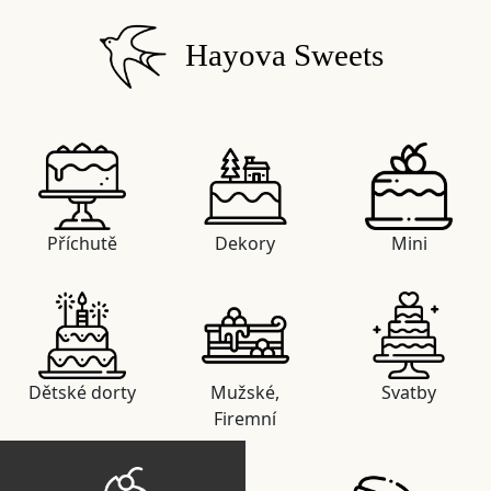
Hayova Sweets
Příchutě
Dekory
Mini
Dětské dorty
Mužské,
Svatby
Firemní