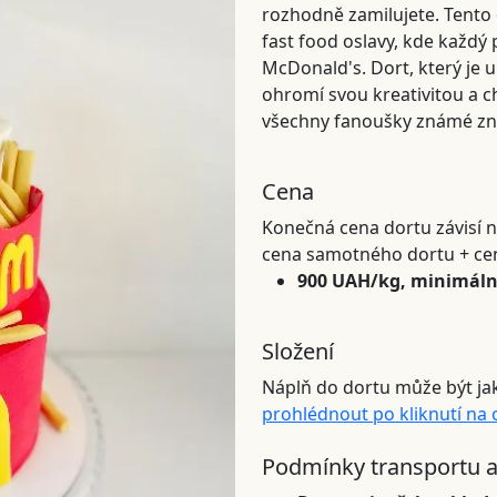
rozhodně zamilujete. Tento 
fast food oslavy, kde každý
McDonald's. Dort, který je
ohromí svou kreativitou a c
všechny fanoušky známé zn
Cena
Konečná cena dortu závisí n
cena samotného dortu + ce
900 UAH/kg, minimáln
Složení
Náplň do dortu může být ja
prohlédnout po kliknutí na
Podmínky transportu a