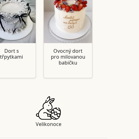
Dort s
Ovocný dort
třpytkami
pro milovanou
babičku
Velikonoce