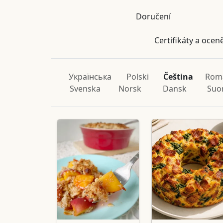
Doručení
Certifikáty a ocen
Українська
Polski
Čeština
Rom
Svenska
Norsk
Dansk
Suo