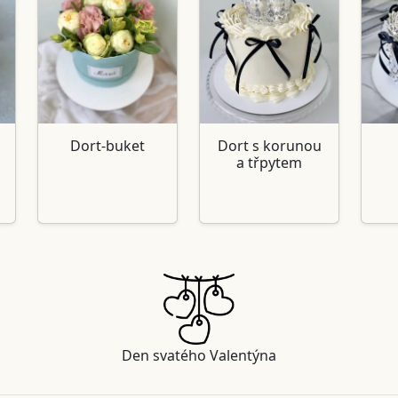
i
Dort-buket
Dort s korunou
a třpytem
Den svatého Valentýna