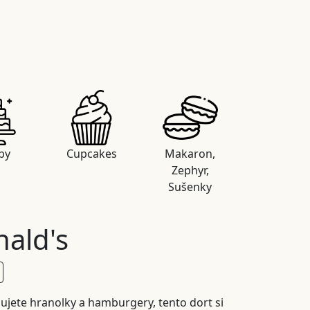
by
Cupcakes
Makaron,
Zephyr,
Sušenky
ald's
ujete hranolky a hamburgery, tento dort si