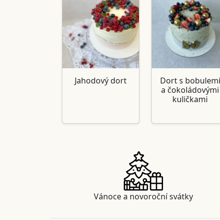
Jahodový dort
Dort s bobulem
a čokoládovými
kuličkami
Vánoce a novoroční svátky