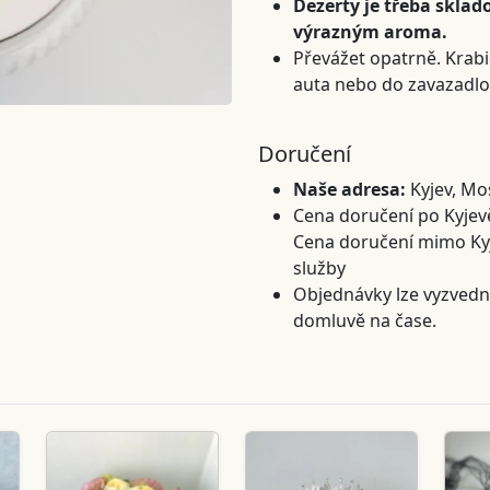
Dezerty je třeba sklado
výrazným aroma.
Převážet opatrně. Krabi
auta nebo do zavazadlo
Doručení
Naše adresa:
Kyjev, Mo
Cena doručení po Kyjevě
Cena doručení mimo Kyjev
služby
Objednávky lze vyzvedn
domluvě na čase.