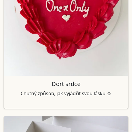
Dort srdce
Chutný způsob, jak vyjádřit svou lásku ☺️