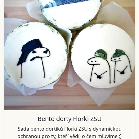
Bento dorty Florki ZSU
Sada bento dortíků Florki ZSU s dynamickou
ochranou pro ty, kteří vědí, o čem mluvíme ;)