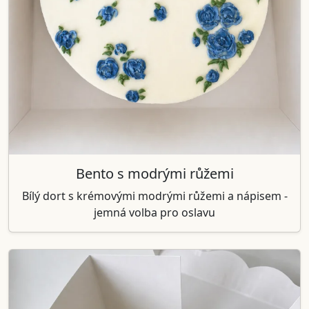
Bento s modrými růžemi
Bílý dort s krémovými modrými růžemi a nápisem -
jemná volba pro oslavu