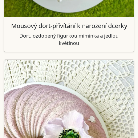
Mousový dort-přivítání k narození dcerky
Dort, ozdobený figurkou miminka a jedlou
květinou