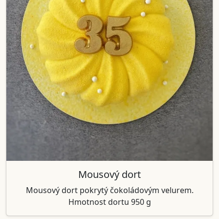
Mousový dort
Mousový dort pokrytý čokoládovým velurem.
Hmotnost dortu 950 g