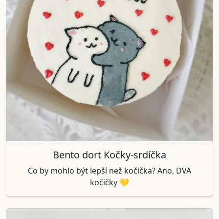
Bento dort Kočky-srdíčka
Co by mohlo být lepší než kočička? Ano, DVA
kočičky 💛