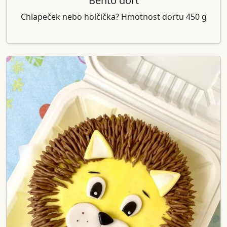
Bento dort
Chlapeček nebo holčička? Hmotnost dortu 450 g