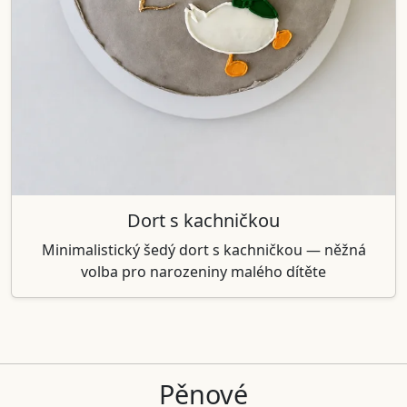
Dort s kachničkou
Minimalistický šedý dort s kachničkou — něžná
volba pro narozeniny malého dítěte
Pěnové