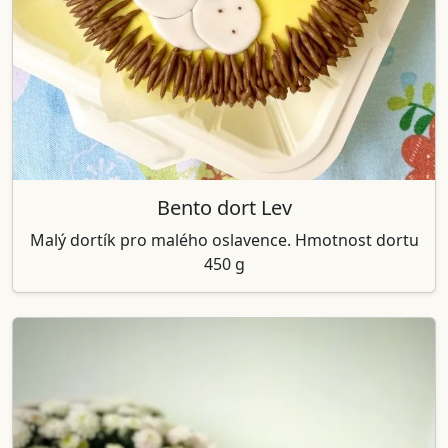
Bento dort Lev
Malý dortík pro malého oslavence. Hmotnost dortu
450 g