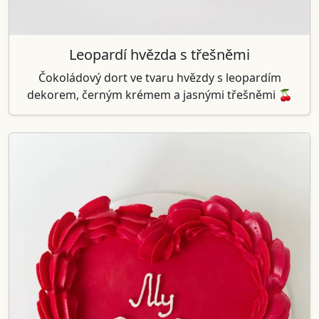
Leopardí hvězda s třešněmi
Čokoládový dort ve tvaru hvězdy s leopardím
dekorem, černým krémem a jasnými třešněmi 🍒