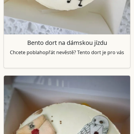
Bento dort na dámskou jízdu
Chcete poblahopřát nevěstě? Tento dort je pro vás