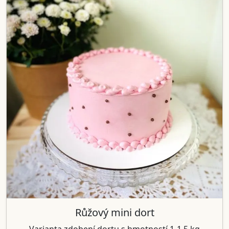
Růžový mini dort
Varianta zdobení dortu s hmotností 1-1,5 kg