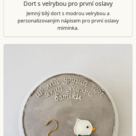
Dort s velrybou pro první oslavy
Jemný bílý dort s modrou velrybou a
personalizovaným nápisem pro první oslavy
miminka.