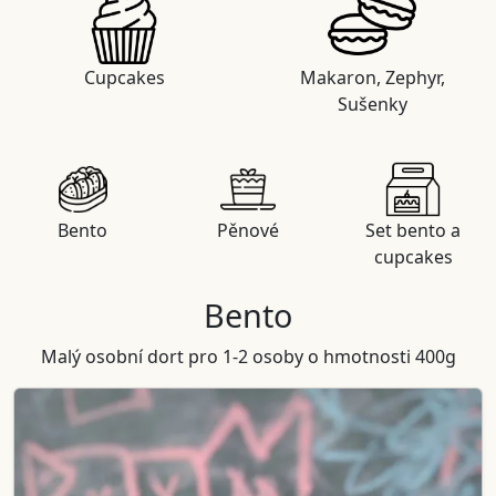
Cupcakes
Makaron, Zephyr,
Sušenky
Bento
Pěnové
Set bento a
cupcakes
Bento
Malý osobní dort pro 1-2 osoby o hmotnosti 400g