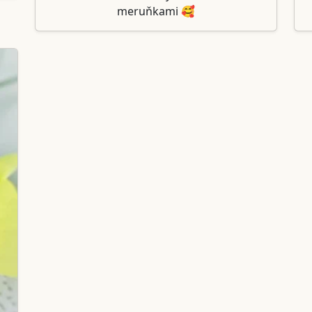
meruňkami 🥰