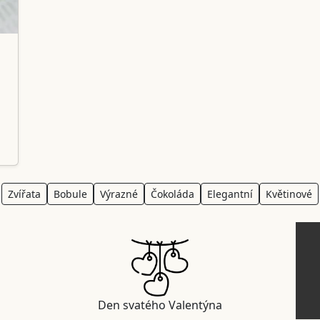
Zvířata
Bobule
Výrazné
Čokoláda
Elegantní
Květinové
Den svatého Valentýna