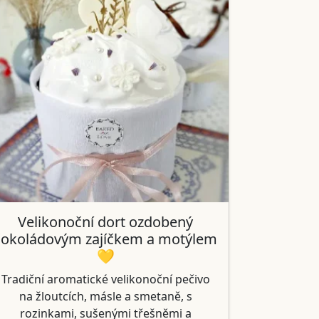
Velikonoční dort ozdobený
čokoládovým zajíčkem a motýlem
💛
Tradiční aromatické velikonoční pečivo
na žloutcích, másle a smetaně, s
rozinkami, sušenými třešněmi a