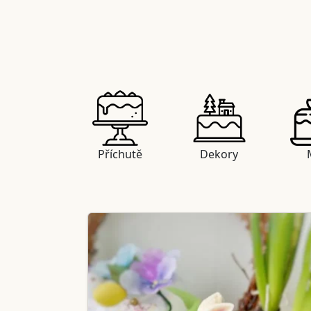
Příchutě
Dekory