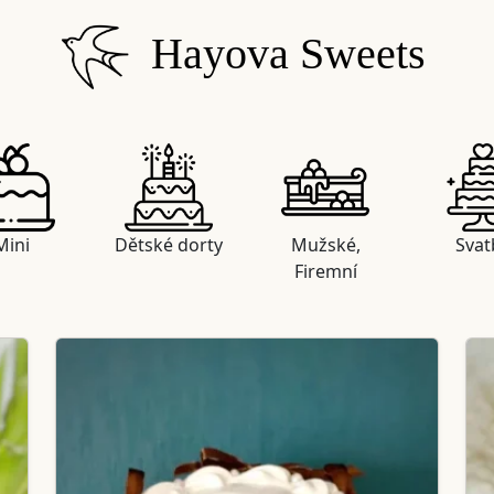
Hayova Sweets
Mini
Dětské dorty
Mužské,
Svat
Firemní