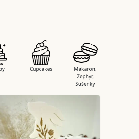
by
Cupcakes
Makaron,
Zephyr,
Sušenky