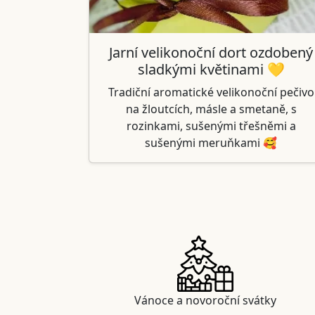
Jarní velikonoční dort ozdobený
sladkými květinami 💛
Tradiční aromatické velikonoční pečivo
na žloutcích, másle a smetaně, s
rozinkami, sušenými třešněmi a
sušenými meruňkami 🥰
Vánoce a novoroční svátky