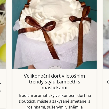
Velikonoční dort v letošním
trendy stylu Lambeth s
e
mašličkami
,
Tradiční aromatický velikonoční dort na
žloutcích, másle a zakysané smetaně, s
rozinkami, sušenými višněmi a