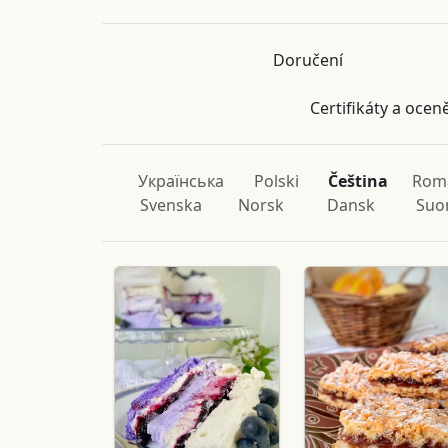
Doručení
Certifikáty a ocen
Українська
Polski
Čeština
Rom
Svenska
Norsk
Dansk
Suo