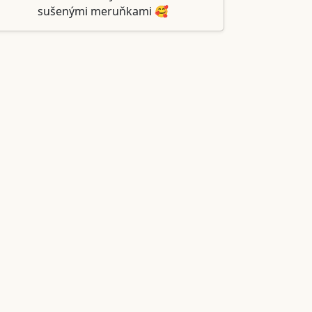
sušenými meruňkami 🥰