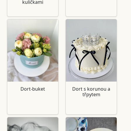
kuličkami
Dort-buket
Dort s korunou a
třpytem