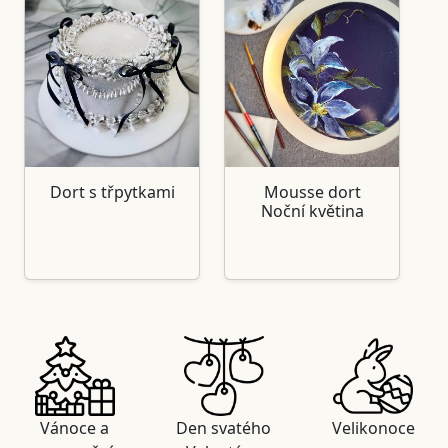
Dort s třpytkami
Mousse dort
Noční květina
Vánoce a
Den svatého
Velikonoce