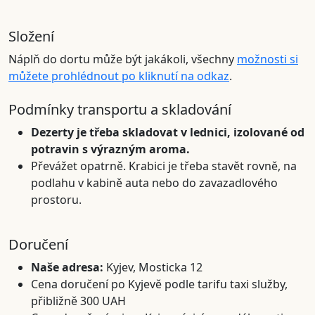
Složení
Náplň do dortu může být jakákoli, všechny
možnosti si
můžete prohlédnout po kliknutí na odkaz
.
Podmínky transportu a skladování
Dezerty je třeba skladovat v lednici, izolované od
potravin s výrazným aroma.
Převážet opatrně. Krabici je třeba stavět rovně, na
podlahu v kabině auta nebo do zavazadlového
prostoru.
Doručení
Naše adresa:
Kyjev, Mosticka 12
Cena doručení po Kyjevě podle tarifu taxi služby,
přibližně 300 UAH