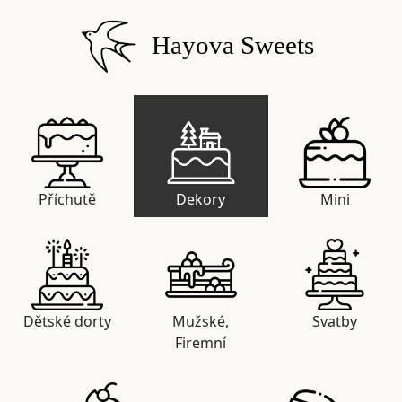
Hayova Sweets
Příchutě
Dekory
Mini
Dětské dorty
Mužské,
Svatby
Firemní