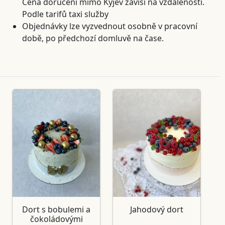
Cena doručení mimo Kyjev závisí na vzdálenosti.
Podle tarifů taxi služby
Objednávky lze vyzvednout osobně v pracovní
době, po předchozí domluvě na čase.
Dort s bobulemi a
Jahodový dort
čokoládovými