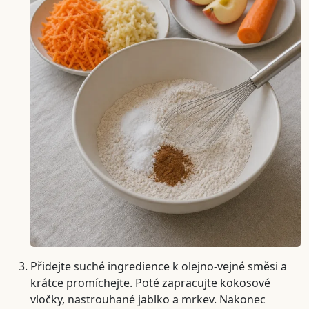
Přidejte suché ingredience k olejno-vejné směsi a
krátce promíchejte. Poté zapracujte kokosové
vločky, nastrouhané jablko a mrkev. Nakonec