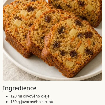
Ingredience
120 ml olivového oleje
150 g javorového sirupu