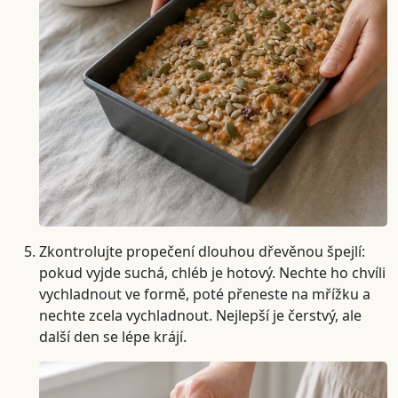
Zkontrolujte propečení dlouhou dřevěnou špejlí:
pokud vyjde suchá, chléb je hotový. Nechte ho chvíli
vychladnout ve formě, poté přeneste na mřížku a
nechte zcela vychladnout. Nejlepší je čerstvý, ale
další den se lépe krájí.