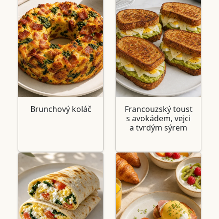
Brunchový koláč
Francouzský toust
s avokádem, vejci
a tvrdým sýrem