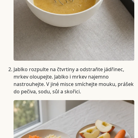
Jablko rozpulte na čtvrtiny a odstraňte jádřinec,
mrkev oloupejte. Jablko i mrkev najemno
nastrouhejte. V jiné misce smíchejte mouku, prášek
do pečiva, sodu, sůl a skořici.