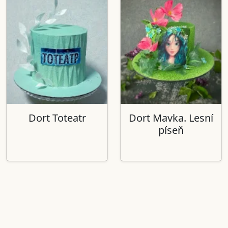
Dort Toteatr
Dort Mavka. Lesní
píseň