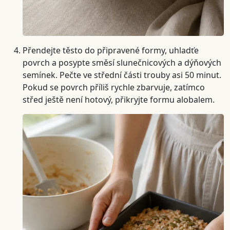
Přendejte těsto do připravené formy, uhladťe
povrch a posypte směsí slunečnicových a dýňových
semínek. Pečte ve střední části trouby asi 50 minut.
Pokud se povrch příliš rychle zbarvuje, zatímco
střed ještě není hotový, přikryjte formu alobalem.