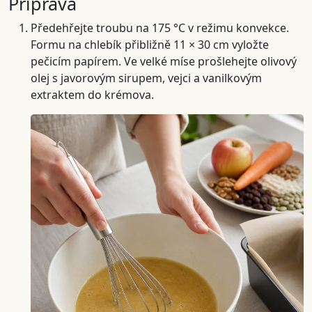
Příprava
Předehřejte troubu na 175 °C v režimu konvekce.
Formu na chlebík přibližně 11 × 30 cm vyložte
pečicím papírem. Ve velké míse prošlehejte olivový
olej s javorovým sirupem, vejci a vanilkovým
extraktem do krémova.