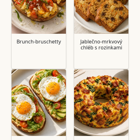
Brunch-bruschetty
Jablečno-mrkvový
chléb s rozinkami