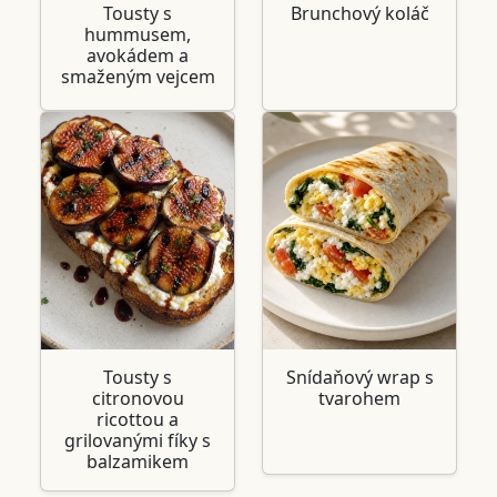
Tousty s
Brunchový koláč
hummusem,
avokádem a
smaženým vejcem
Tousty s
Snídaňový wrap s
citronovou
tvarohem
ricottou a
grilovanými fíky s
balzamikem