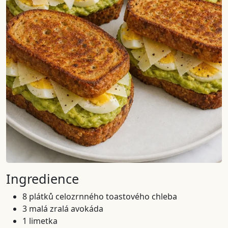
Ingredience
8 plátků celozrnného toastového chleba
3 malá zralá avokáda
1 limetka