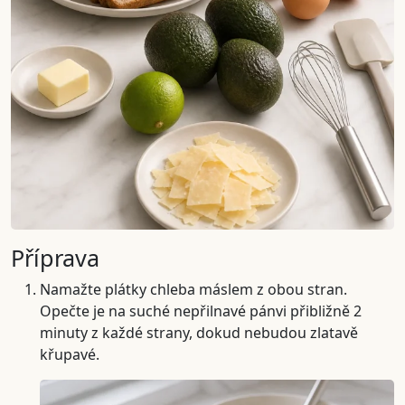
Příprava
Namažte plátky chleba máslem z obou stran.
Opečte je na suché nepřilnavé pánvi přibližně 2
minuty z každé strany, dokud nebudou zlatavě
křupavé.