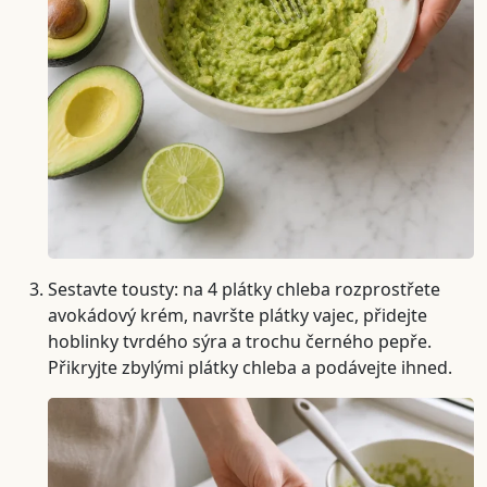
Sestavte tousty: na 4 plátky chleba rozprostřete
avokádový krém, navršte plátky vajec, přidejte
hoblinky tvrdého sýra a trochu černého pepře.
Přikryjte zbylými plátky chleba a podávejte ihned.