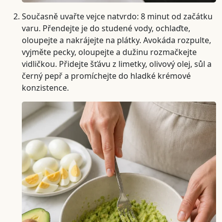
Současně uvařte vejce natvrdo: 8 minut od začátku
varu. Přendejte je do studené vody, ochlaďte,
oloupejte a nakrájejte na plátky. Avokáda rozpulte,
vyjměte pecky, oloupejte a dužinu rozmačkejte
vidličkou. Přidejte šťávu z limetky, olivový olej, sůl a
černý pepř a promíchejte do hladké krémové
konzistence.