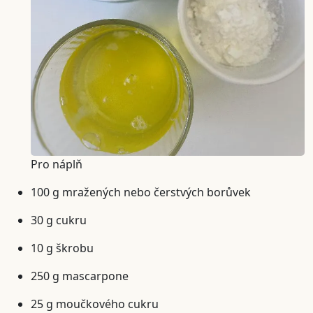
Pro náplň
100 g mražených nebo čerstvých borůvek
30 g cukru
10 g škrobu
250 g mascarpone
25 g moučkového cukru