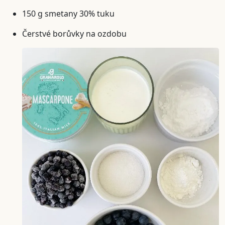
150 g smetany 30% tuku
Čerstvé borůvky na ozdobu