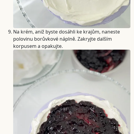
Na krém, aniž byste dosáhli ke krajům, naneste
polovinu borůvkové náplně. Zakryjte dalším
korpusem a opakujte.