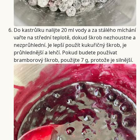
Do kastrůlku nalijte 20 ml vody a za stálého míchání
vařte na střední teplotě, dokud škrob nezhoustne a
nezprůhlední. Je lepší použít kukuřičný škrob, je
průhlednější a lehčí. Pokud budete používat
bramborový škrob, použijte 7 g, protože je silnější.