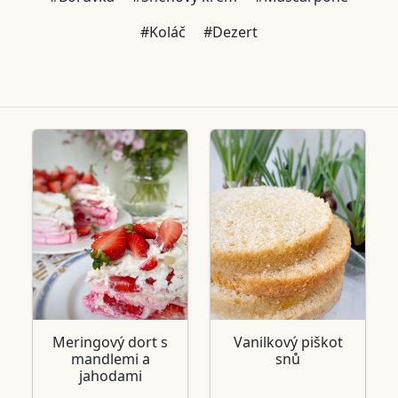
#Koláč
#Dezert
Meringový dort s
Vanilkový piškot
mandlemi a
snů
jahodami