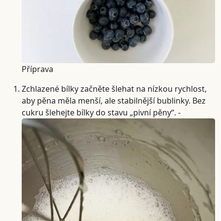
Příprava
Zchlazené bílky začněte šlehat na nízkou rychlost,
aby pěna měla menší, ale stabilnější bublinky. Bez
cukru šlehejte bílky do stavu „pivní pěny“. -