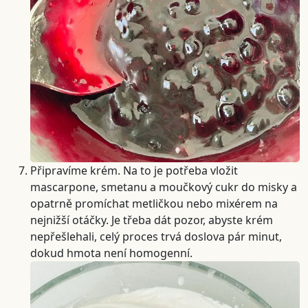
Připravíme krém. Na to je potřeba vložit
mascarpone, smetanu a moučkový cukr do misky a
opatrně promíchat metličkou nebo mixérem na
nejnižší otáčky. Je třeba dát pozor, abyste krém
nepřešlehali, celý proces trvá doslova pár minut,
dokud hmota není homogenní.