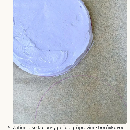
Zatímco se korpusy pečou, připravíme borůvkovou