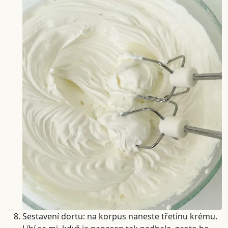
Sestavení dortu: na korpus naneste třetinu krému.