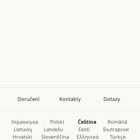
Doručení
Kontakty
Dotazy
Українська
Polski
Čeština
Română
Lietuvių
Latviešu
Eesti
Български
Hrvatski
Slovenščina
Ελληνικά
Türkçe