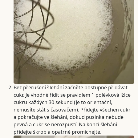
Bez přerušení šlehání začněte postupně přidávat
cukr. Je vhodné řídit se pravidlem 1 polévková lžíce
cukru každých 30 sekund (je to orientační,
nemusíte stát s časovačem). Přidejte všechen cukr
a pokračujte ve šlehání, dokud pusinka nebude
pevná a cukr se nerozpustí. Na konci šlehání
přidejte škrob a opatrně promíchejte.