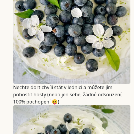
Nechte dort chvíli stát v lednici a můžete jím
pohostit hosty (nebo jen sebe, žádné odsouzení,
100% pochopení 😜)