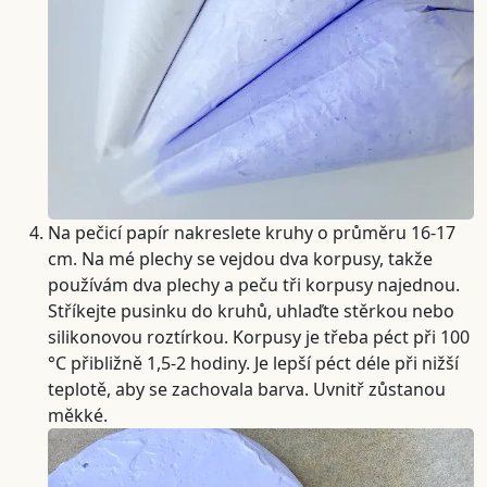
Na pečicí papír nakreslete kruhy o průměru 16-17
cm. Na mé plechy se vejdou dva korpusy, takže
používám dva plechy a peču tři korpusy najednou.
Stříkejte pusinku do kruhů, uhlaďte stěrkou nebo
silikonovou roztírkou. Korpusy je třeba péct při 100
°C přibližně 1,5-2 hodiny. Je lepší péct déle při nižší
teplotě, aby se zachovala barva. Uvnitř zůstanou
měkké.