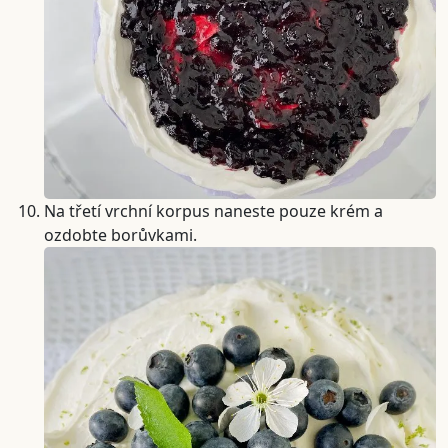
Na třetí vrchní korpus naneste pouze krém a
ozdobte borůvkami.