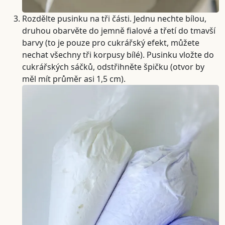
Rozdělte pusinku na tři části. Jednu nechte bílou,
druhou obarvěte do jemně fialové a třetí do tmavší
barvy (to je pouze pro cukrářský efekt, můžete
nechat všechny tři korpusy bílé). Pusinku vložte do
cukrářských sáčků, odstřihněte špičku (otvor by
měl mít průměr asi 1,5 cm).