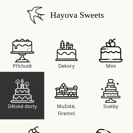
Hayova Sweets
Příchutě
Dekory
Mini
Dětské dorty
Mužské,
Svatby
Firemní