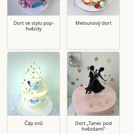
Dort ve stylu pop-
Melounový dort
hvězdy
Čáp snů
Dort „Tanec pod
hvězdami“