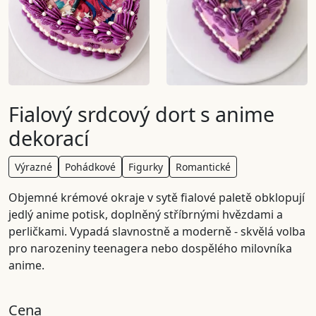
Fialový srdcový dort s anime
dekorací
Výrazné
Pohádkové
Figurky
Romantické
Objemné krémové okraje v sytě fialové paletě obklopují
jedlý anime potisk, doplněný stříbrnými hvězdami a
perličkami. Vypadá slavnostně a moderně - skvělá volba
pro narozeniny teenagera nebo dospělého milovníka
anime.
Cena