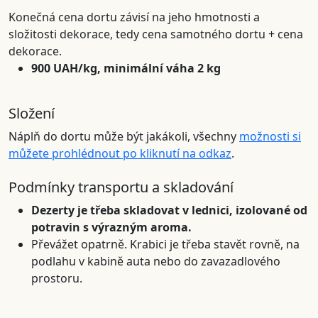
Konečná cena dortu závisí na jeho hmotnosti a
složitosti dekorace, tedy cena samotného dortu + cena
dekorace.
900 UAH/kg, minimální váha 2 kg
Složení
Náplň do dortu může být jakákoli, všechny
možnosti si
můžete prohlédnout po kliknutí na odkaz
.
Podmínky transportu a skladování
Dezerty je třeba skladovat v lednici, izolované od
potravin s výrazným aroma.
Převážet opatrně. Krabici je třeba stavět rovně, na
podlahu v kabině auta nebo do zavazadlového
prostoru.