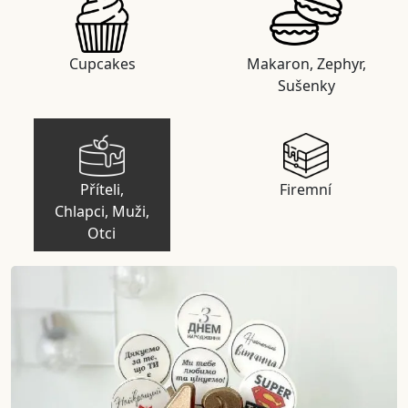
Cupcakes
Makaron, Zephyr,
Sušenky
Příteli,
Firemní
Chlapci, Muži,
Otci