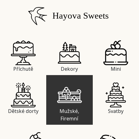
Hayova Sweets
Příchutě
Dekory
Mini
Dětské dorty
Mužské,
Svatby
Firemní