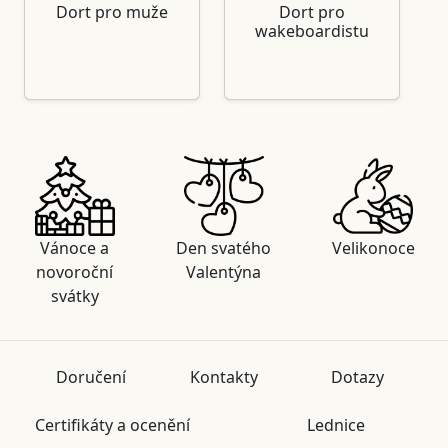
Dort pro muže
Dort pro
wakeboardistu
Vánoce a
Den svatého
Velikonoce
novoroční
Valentýna
svátky
Doručení
Kontakty
Dotazy
Certifikáty a ocenění
Lednice