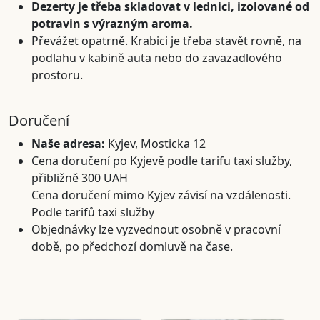
Dezerty je třeba skladovat v lednici, izolované od
potravin s výrazným aroma.
Převážet opatrně. Krabici je třeba stavět rovně, na
podlahu v kabině auta nebo do zavazadlového
prostoru.
Doručení
Naše adresa:
Kyjev, Mosticka 12
Cena doručení po Kyjevě podle tarifu taxi služby,
přibližně 300 UAH
Cena doručení mimo Kyjev závisí na vzdálenosti.
Podle tarifů taxi služby
Objednávky lze vyzvednout osobně v pracovní
době, po předchozí domluvě na čase.