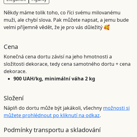
Někdy máme tolik toho, co říci svému milovanému
muži, ale chybí slova. Pak můžete napsat, a jemu bude
velmi příjemně vědět, že je pro vás důležitý 🥰
Cena
Konečná cena dortu závisí na jeho hmotnosti a
složitosti dekorace, tedy cena samotného dortu + cena
dekorace.
900 UAH/kg, minimální váha 2 kg
Složení
Náplň do dortu může být jakákoli, všechny
možnosti si
můžete prohlédnout po kliknutí na odkaz
.
Podmínky transportu a skladování