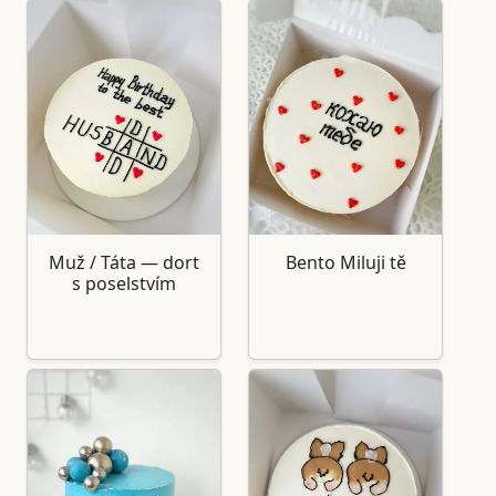
Muž / Táta — dort
Bento Miluji tě
s poselstvím