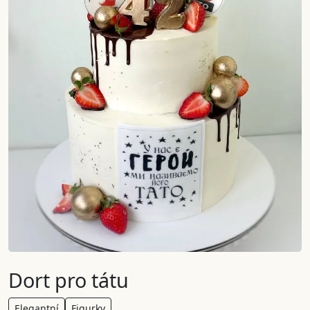
Dort pro tátu
Elegantní
Figurky