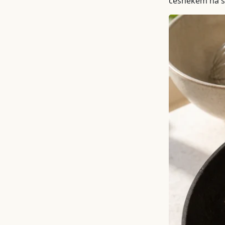
česnekem na s