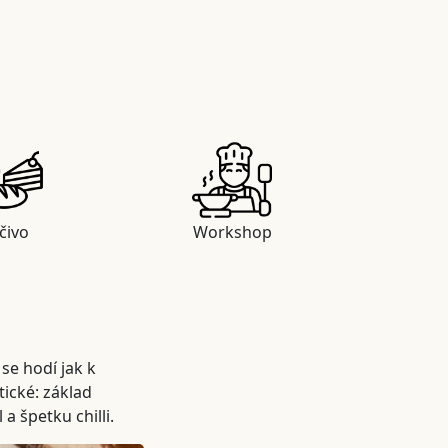
čivo
Workshop
se hodí jak k
tické: základ
 špetku chilli.