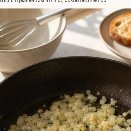
tředním plameni asi 5 minut, dokud nezměknou.