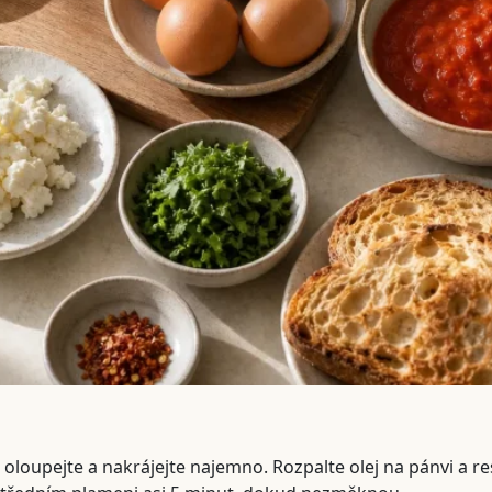
 oloupejte a nakrájejte najemno. Rozpalte olej na pánvi a res