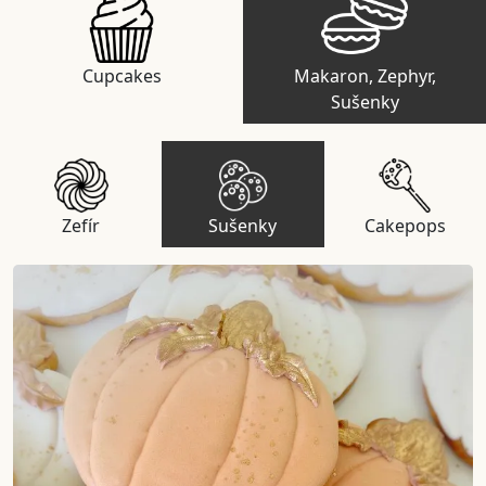
Cupcakes
Makaron, Zephyr,
Sušenky
Zefír
Sušenky
Cakepops