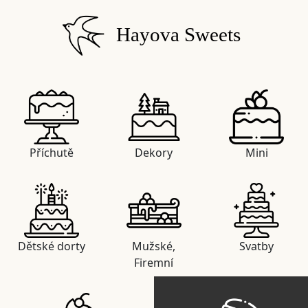
Hayova Sweets
Příchutě
Dekory
Mini
Dětské dorty
Mužské,
Svatby
Firemní