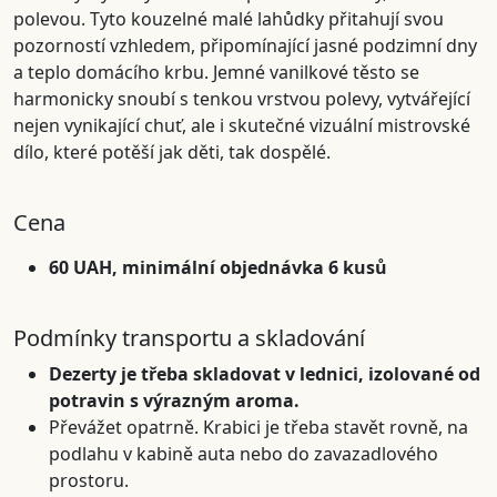
polevou. Tyto kouzelné malé lahůdky přitahují svou
pozorností vzhledem, připomínající jasné podzimní dny
a teplo domácího krbu. Jemné vanilkové těsto se
harmonicky snoubí s tenkou vrstvou polevy, vytvářející
nejen vynikající chuť, ale i skutečné vizuální mistrovské
dílo, které potěší jak děti, tak dospělé.
Cena
60 UAH, minimální objednávka 6 kusů
Podmínky transportu a skladování
Dezerty je třeba skladovat v lednici, izolované od
potravin s výrazným aroma.
Převážet opatrně. Krabici je třeba stavět rovně, na
podlahu v kabině auta nebo do zavazadlového
prostoru.