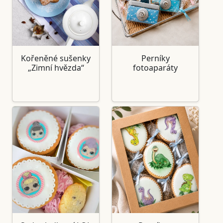
Kořeněné sušenky
Perníky
„Zimní hvězda“
fotoaparáty