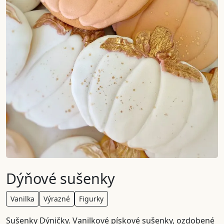
Dýňové sušenky
Vanilka
Výrazné
Figurky
Sušenky Dýničky. Vanilkové pískové sušenky, ozdobené