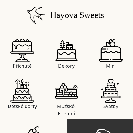
Hayova Sweets
Příchutě
Dekory
Mini
Dětské dorty
Mužské,
Svatby
Firemní