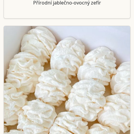
Přírodní jablečno-ovocný zefír