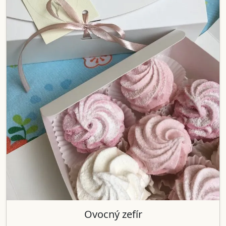
Ovocný zefír