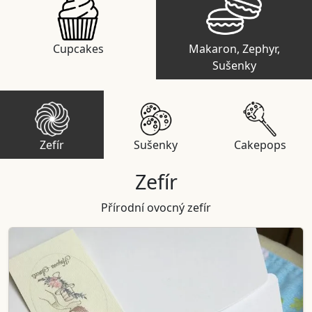
Cupcakes
Makaron, Zephyr,
Sušenky
Zefír
Sušenky
Cakepops
Zefír
Přírodní ovocný zefír