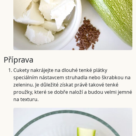
Příprava
Cukety nakrájejte na dlouhé tenké plátky
speciálním nástavcem struhadla nebo škrabkou na
zeleninu. Je důležité získat právě takové tenké
proužky, které se dobře naloží a budou velmi jemné
na texturu.