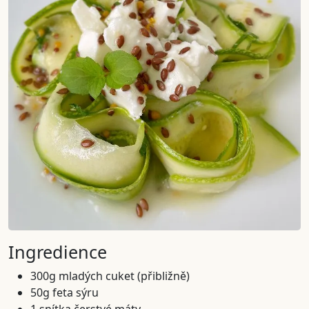
Ingredience
300g mladých cuket (přibližně)
50g feta sýru