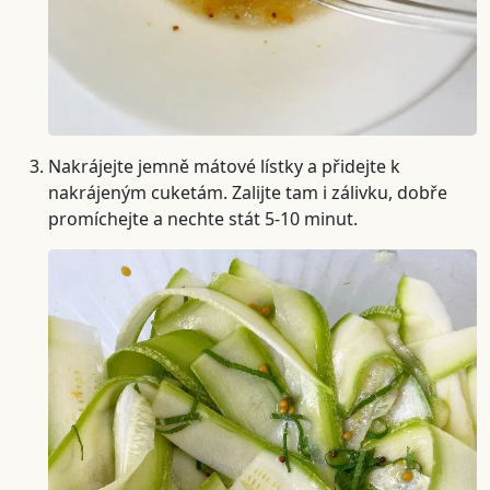
Nakrájejte jemně mátové lístky a přidejte k
nakrájeným cuketám. Zalijte tam i zálivku, dobře
promíchejte a nechte stát 5-10 minut.