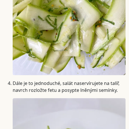
Dále je to jednoduché, salát naservírujete na talíř,
navrch rozložte fetu a posypte lněnými semínky.