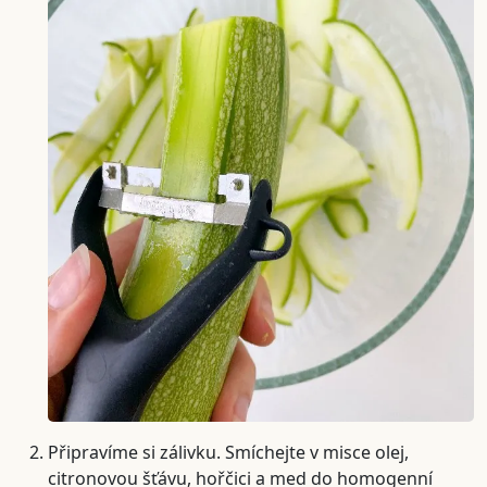
Připravíme si zálivku. Smíchejte v misce olej,
citronovou šťávu, hořčici a med do homogenní