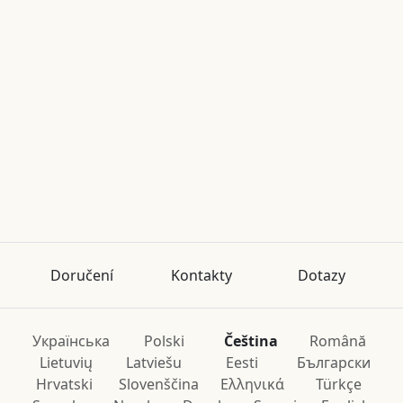
Doručení
Kontakty
Dotazy
Українська
Polski
Čeština
Română
Lietuvių
Latviešu
Eesti
Български
Hrvatski
Slovenščina
Ελληνικά
Türkçe