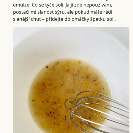
emulze. Co se týče soli. Já ji zde nepoužívám,
postačí mi slanost sýru, ale pokud máte rádi
slanější chuť – přidejte do omáčky špetku soli.