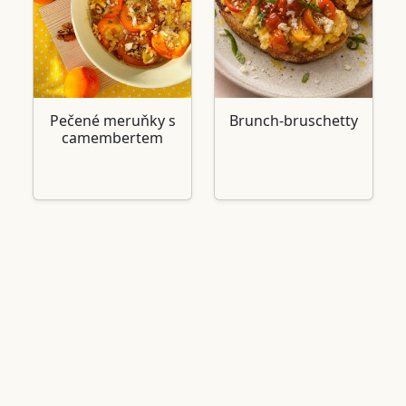
Pečené meruňky s
Brunch-bruschetty
camembertem