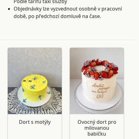
Podle tarifů taxi služby
Objednávky lze vyzvednout osobně v pracovní
době, po předchozí domluvě na čase.
Dort s motýly
Ovocný dort pro
milovanou
babičku