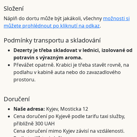
Složení
Náplň do dortu může být jakákoli, všechny
možnosti si
můžete prohlédnout po kliknutí na odkaz
.
Podmínky transportu a skladování
Dezerty je třeba skladovat v lednici, izolované od
potravin s výrazným aroma.
Převážet opatrně. Krabici je třeba stavět rovně, na
podlahu v kabině auta nebo do zavazadlového
prostoru.
Doručení
Naše adresa:
Kyjev, Mosticka 12
Cena doručení po Kyjevě podle tarifu taxi služby,
přibližně 300 UAH
Cena doručení mimo Kyjev závisí na vzdálenosti.