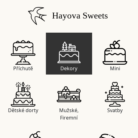
Hayova Sweets
Příchutě
Dekory
Mini
Dětské dorty
Mužské,
Svatby
Firemní