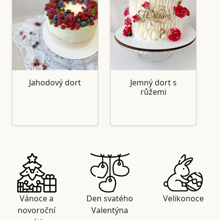
Jahodový dort
Jemný dort s
růžemi
Vánoce a
Den svatého
Velikonoce
novoroční
Valentýna