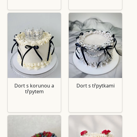
Dort s korunou a
Dort s třpytkami
třpytem