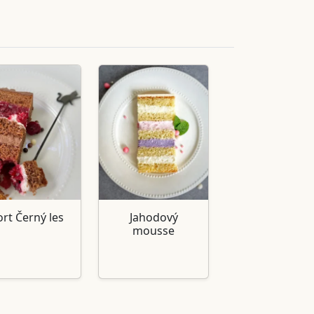
rt Černý les
Jahodový
mousse