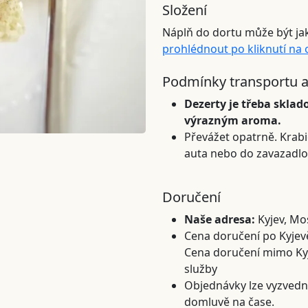
Složení
Náplň do dortu může být ja
prohlédnout po kliknutí na
Podmínky transportu a
Dezerty je třeba sklado
výrazným aroma.
Převážet opatrně. Krabi
auta nebo do zavazadlo
Doručení
Naše adresa:
Kyjev, Mo
Cena doručení po Kyjevě
Cena doručení mimo Kyjev
služby
Objednávky lze vyzvedn
domluvě na čase.