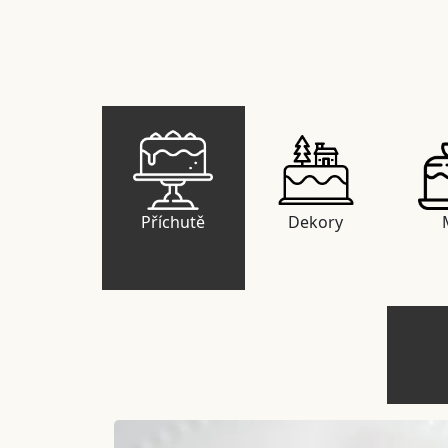
Příchutě
Dekory