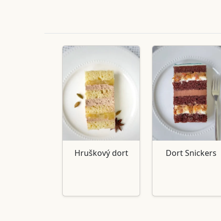
Hruškový dort
Dort Snickers