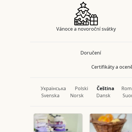
Vánoce a novoroční svátky
Doručení
Certifikáty a ocen
Українська
Polski
Čeština
Rom
Svenska
Norsk
Dansk
Suo