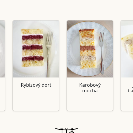
Rybízový dort
Karobový
mocha
ba