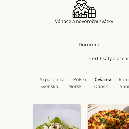
Vánoce a novoroční svátky
Doručení
Certifikáty a ocen
Українська
Polski
Čeština
Rom
Svenska
Norsk
Dansk
Suo