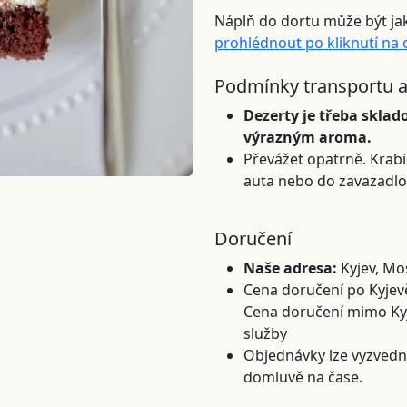
Náplň do dortu může být ja
prohlédnout po kliknutí na
Podmínky transportu a
Dezerty je třeba sklado
výrazným aroma.
Převážet opatrně. Krabi
auta nebo do zavazadlo
Doručení
Naše adresa:
Kyjev, Mo
Cena doručení po Kyjevě
Cena doručení mimo Kyjev
služby
Objednávky lze vyzvedn
domluvě na čase.