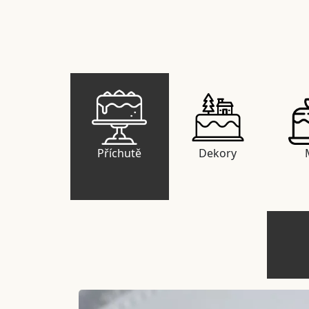
Příchutě
Dekory