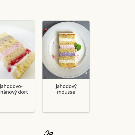
Jahodovo-
Jahodový
nánový dort
mousse