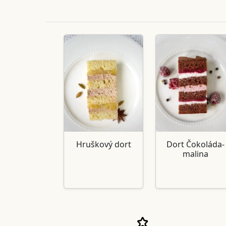
Hruškový dort
Dort Čokoláda-
malina