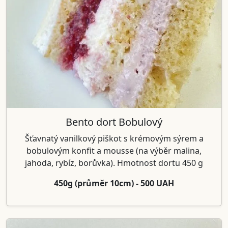
Bento dort Bobulový
Šťavnatý vanilkový piškot s krémovým sýrem a
bobulovým konfit a mousse (na výběr malina,
jahoda, rybíz, borůvka). Hmotnost dortu 450 g
450g (průměr 10cm) - 500 UAH