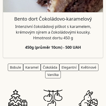
Bento dort Čokoládovo-karamelový
Intenzivní čokoládový piškot s karamelem,
krémovým sýrem a čokoládovými kousky.
Hmotnost dortu 450 g
450g (průměr 10cm) - 500 UAH
Bobule
Karamel
Čokoláda
Elegantní
Květinové
Vanilka