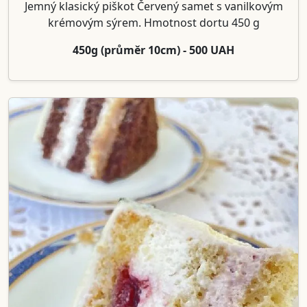
Jemný klasický piškot Červený samet s vanilkovým
krémovým sýrem. Hmotnost dortu 450 g
450g (průměr 10cm) - 500 UAH