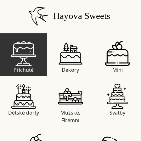
Hayova Sweets
Příchutě
Dekory
Mini
Dětské dorty
Mužské,
Svatby
Firemní