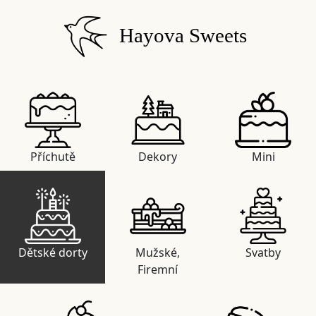
Hayova Sweets
Příchutě
Dekory
Mini
Dětské dorty
Mužské,
Svatby
Firemní