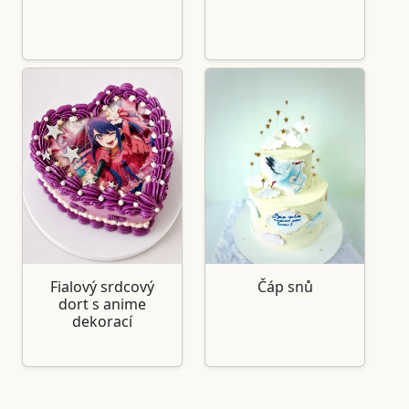
Fialový srdcový
Čáp snů
dort s anime
dekorací