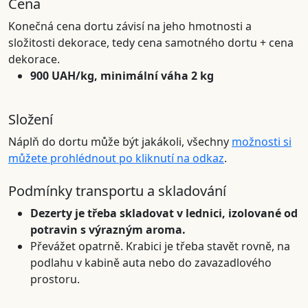
Cena
Konečná cena dortu závisí na jeho hmotnosti a
složitosti dekorace, tedy cena samotného dortu + cena
dekorace.
900 UAH/kg, minimální váha 2 kg
Složení
Náplň do dortu může být jakákoli, všechny
možnosti si
můžete prohlédnout po kliknutí na odkaz
.
Podmínky transportu a skladování
Dezerty je třeba skladovat v lednici, izolované od
potravin s výrazným aroma.
Převážet opatrně. Krabici je třeba stavět rovně, na
podlahu v kabině auta nebo do zavazadlového
prostoru.