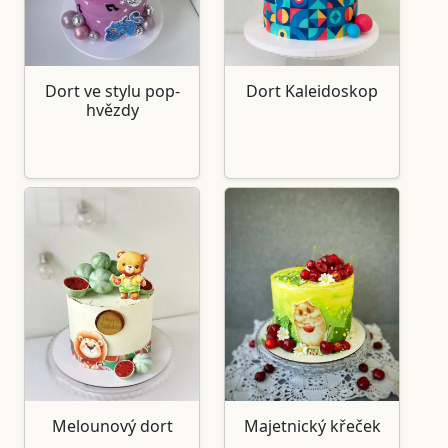
Dort ve stylu pop-
Dort Kaleidoskop
hvězdy
Melounový dort
Majetnický křeček