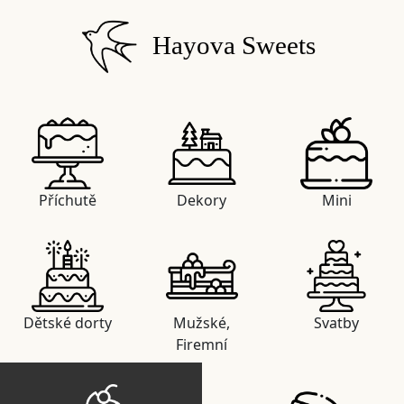
Hayova Sweets
Příchutě
Dekory
Mini
Dětské dorty
Mužské,
Svatby
Firemní