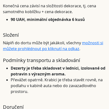
Konečná cena závisí na složitosti dekorace, tj. cena
samotného koblížku + cena dekorace.
90 UAH, minimální objednávka 6 kusů
Složení
Náplň do dortu může být jakákoli, všechny
možnosti si
můžete prohlédnout po kliknutí na odkaz
.
Podmínky transportu a skladování
Dezerty je třeba skladovat v lednici, izolované od
potravin s výrazným aroma.
Převážet opatrně. Krabici je třeba stavět rovně, na
podlahu v kabině auta nebo do zavazadlového
prostoru.
Doručení