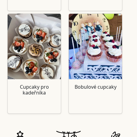
Cupcaky pro
Bobulové cupcaky
kadeřníka