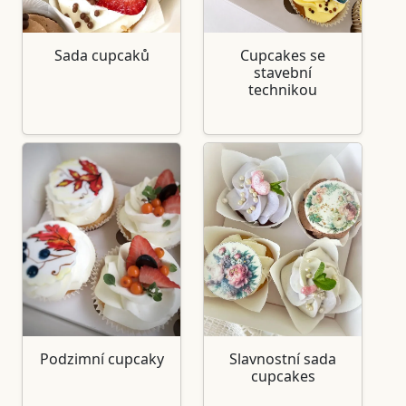
Sada cupcaků
Cupcakes se
stavební
technikou
Podzimní cupcaky
Slavnostní sada
cupcakes