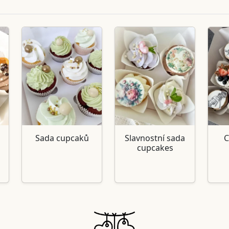
Sada cupcaků
Slavnostní sada
C
cupcakes