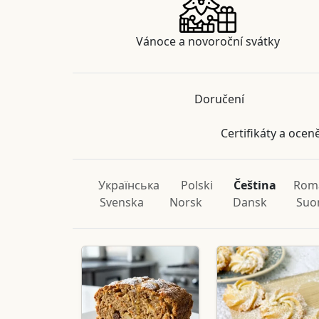
Vánoce a novoroční svátky
Doručení
Certifikáty a ocen
Українська
Polski
Čeština
Rom
Svenska
Norsk
Dansk
Suo