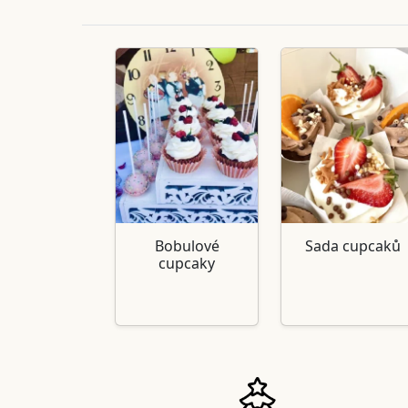
Bobulové
Sada cupcaků
cupcaky