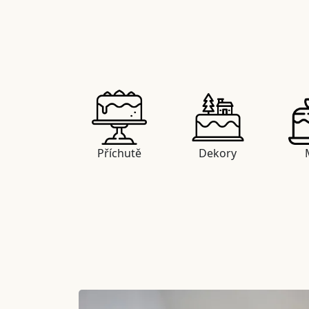
Příchutě
Dekory