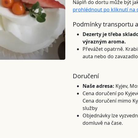
Náplň do dortu může být ja
prohlédnout po kliknutí na
Podmínky transportu a
Dezerty je třeba sklado
výrazným aroma.
Převážet opatrně. Krabi
auta nebo do zavazadlo
Doručení
Naše adresa:
Kyjev, Mo
Cena doručení po Kyjevě
Cena doručení mimo Kyjev
služby
Objednávky lze vyzvedn
domluvě na čase.