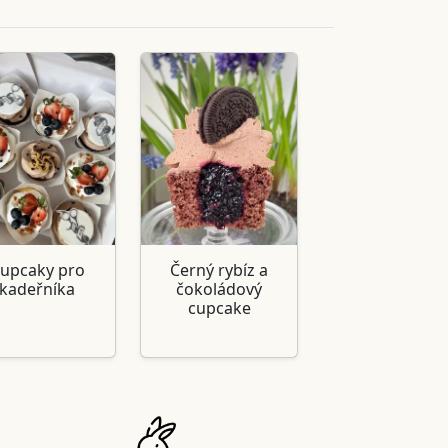
upcaky pro
Černý rybíz a
kadeřníka
čokoládový
cupcake