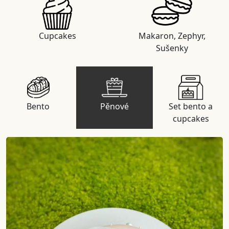
Cupcakes
Makaron, Zephyr,
Sušenky
Bento
Pěnové
Set bento a
cupcakes