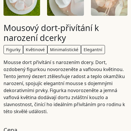
Mousový dort-přivítání k
narození dcerky
Figurky
Květinové
Minimalistické
Elegantní
Mousse dort přivítání s narozením dcery. Dort,
ozdobený figurkou novorozeněte a vaflovou květinou.
Tento jemný dezert ztělesňuje radost a teplo okamžiku
narození, spojujíc elegantní mousse s dojemnými
dekorativními prvky. Figurka novorozeněte a jemná
vaflová květina dodávají dortu zvláštní kouzlo a
slavnostnost, činící ho ideálním přivítáním pro rodinu k
této skvělé události.
Cena