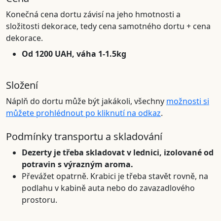
Konečná cena dortu závisí na jeho hmotnosti a
složitosti dekorace, tedy cena samotného dortu + cena
dekorace.
Od 1200 UAH, váha 1-1.5kg
Složení
Náplň do dortu může být jakákoli, všechny
možnosti si
můžete prohlédnout po kliknutí na odkaz
.
Podmínky transportu a skladování
Dezerty je třeba skladovat v lednici, izolované od
potravin s výrazným aroma.
Převážet opatrně. Krabici je třeba stavět rovně, na
podlahu v kabině auta nebo do zavazadlového
prostoru.