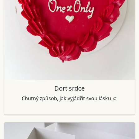
Dort srdce
Chutný způsob, jak vyjádřit svou lásku ☺️