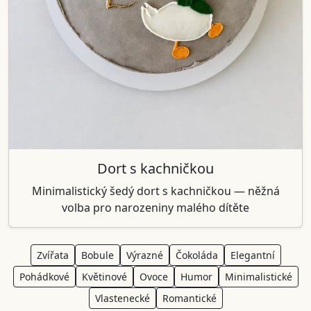
Dort s kachničkou
Minimalistický šedý dort s kachničkou — něžná
volba pro narozeniny malého dítěte
Zvířata
Bobule
Výrazné
Čokoláda
Elegantní
Pohádkové
Květinové
Ovoce
Humor
Minimalistické
Vlastenecké
Romantické