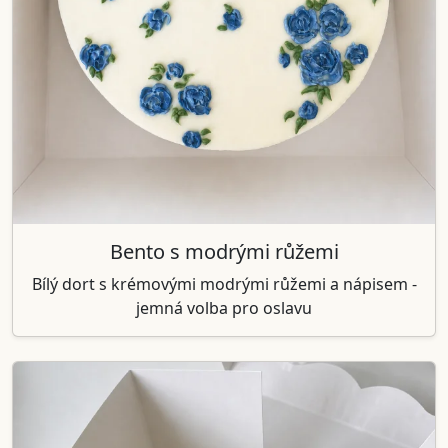
Bento s modrými růžemi
Bílý dort s krémovými modrými růžemi a nápisem -
jemná volba pro oslavu