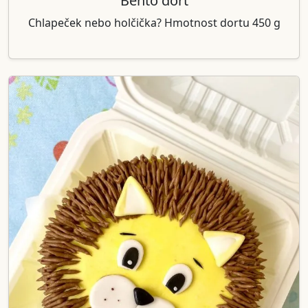
Bento dort
Chlapeček nebo holčička? Hmotnost dortu 450 g