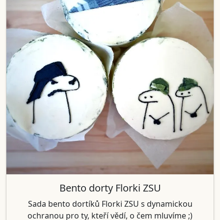
Bento dorty Florki ZSU
Sada bento dortíků Florki ZSU s dynamickou
ochranou pro ty, kteří vědí, o čem mluvíme ;)