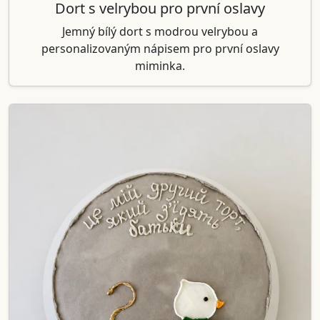
Dort s velrybou pro první oslavy
Jemný bílý dort s modrou velrybou a
personalizovaným nápisem pro první oslavy
miminka.