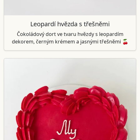
Leopardí hvězda s třešněmi
Čokoládový dort ve tvaru hvězdy s leopardím
dekorem, černým krémem a jasnými třešněmi 🍒