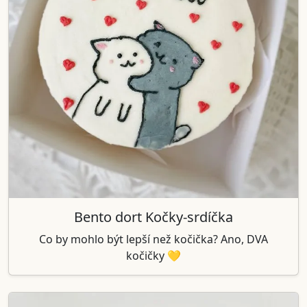
Bento dort Kočky-srdíčka
Co by mohlo být lepší než kočička? Ano, DVA
kočičky 💛