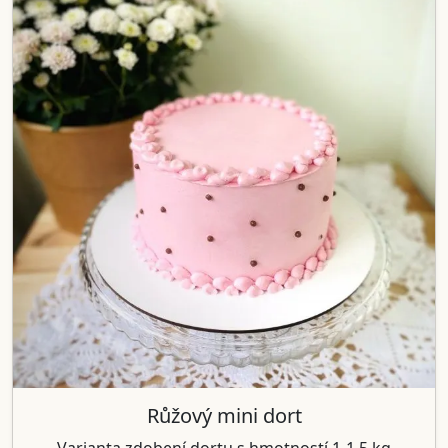
Růžový mini dort
Varianta zdobení dortu s hmotností 1-1,5 kg