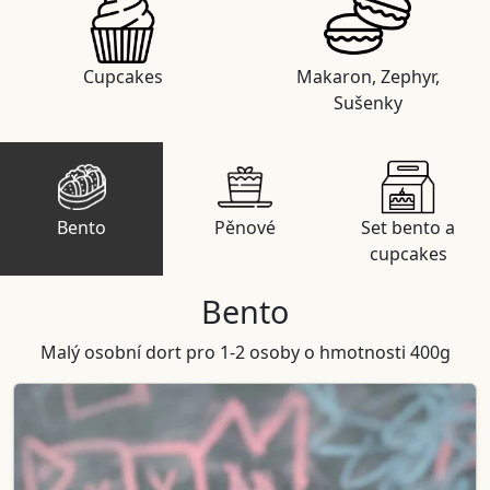
Cupcakes
Makaron, Zephyr,
Sušenky
Bento
Pěnové
Set bento a
cupcakes
Bento
Malý osobní dort pro 1-2 osoby o hmotnosti 400g