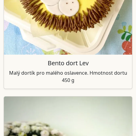
Bento dort Lev
Malý dortík pro malého oslavence. Hmotnost dortu
450 g