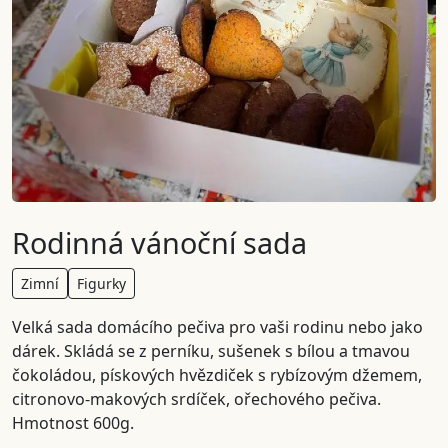
Rodinná vánoční sada
Zimní
Figurky
Velká sada domácího pečiva pro vaši rodinu nebo jako
dárek. Skládá se z perníku, sušenek s bílou a tmavou
čokoládou, pískových hvězdiček s rybízovým džemem,
citronovo-makových srdíček, ořechového pečiva.
Hmotnost 600g.