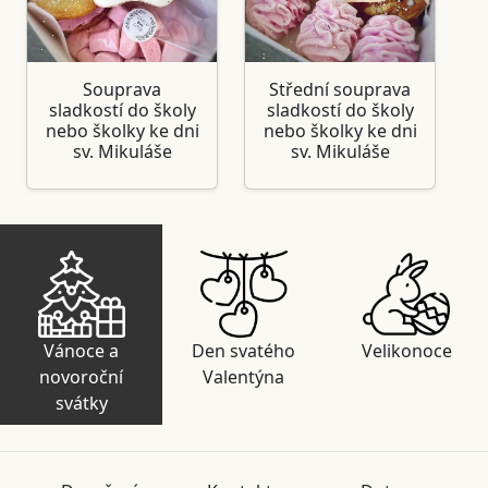
Souprava
Střední souprava
sladkostí do školy
sladkostí do školy
nebo školky ke dni
nebo školky ke dni
sv. Mikuláše
sv. Mikuláše
Vánoce a
Den svatého
Velikonoce
novoroční
Valentýna
svátky