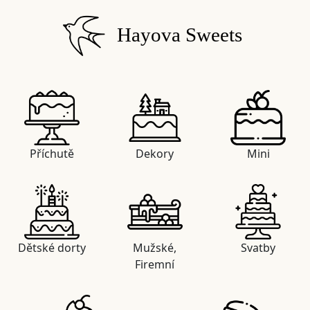
Hayova Sweets
Příchutě
Dekory
Mini
Dětské dorty
Mužské,
Svatby
Firemní