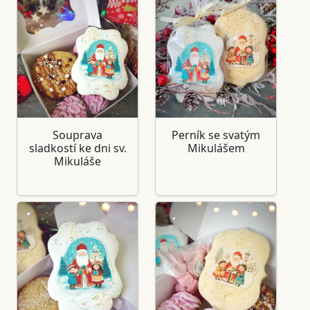
Souprava
Perník se svatým
sladkostí ke dni sv.
Mikulášem
Mikuláše