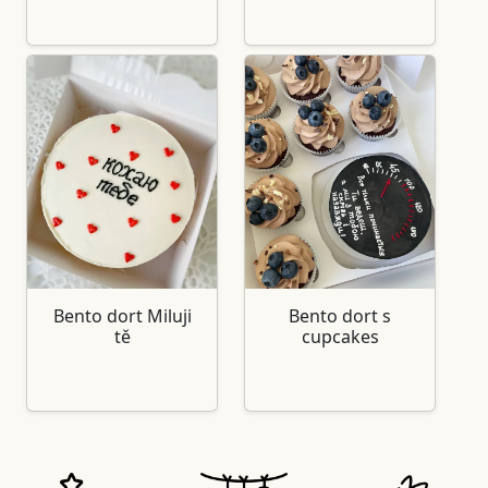
Bento dort Miluji
Bento dort s
tě
cupcakes