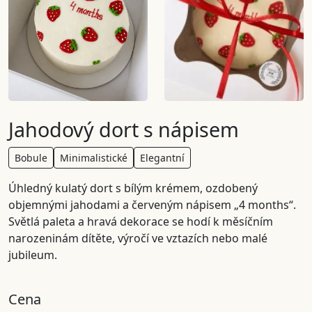
Jahodový dort s nápisem
Bobule
Minimalistické
Elegantní
Úhledný kulatý dort s bílým krémem, ozdobený
objemnými jahodami a červeným nápisem „4 months“.
Světlá paleta a hravá dekorace se hodí k měsíčním
narozeninám dítěte, výročí ve vztazích nebo malé
jubileum.
Cena