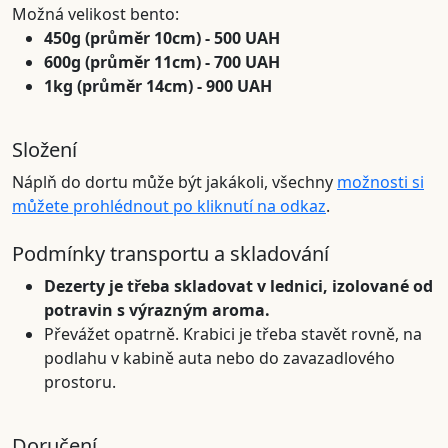
Možná velikost bento:
450g (průměr 10cm) - 500 UAH
600g (průměr 11cm) - 700 UAH
1kg (průměr 14cm) - 900 UAH
Složení
Náplň do dortu může být jakákoli, všechny
možnosti si
můžete prohlédnout po kliknutí na odkaz
.
Podmínky transportu a skladování
Dezerty je třeba skladovat v lednici, izolované od
potravin s výrazným aroma.
Převážet opatrně. Krabici je třeba stavět rovně, na
podlahu v kabině auta nebo do zavazadlového
prostoru.
Doručení