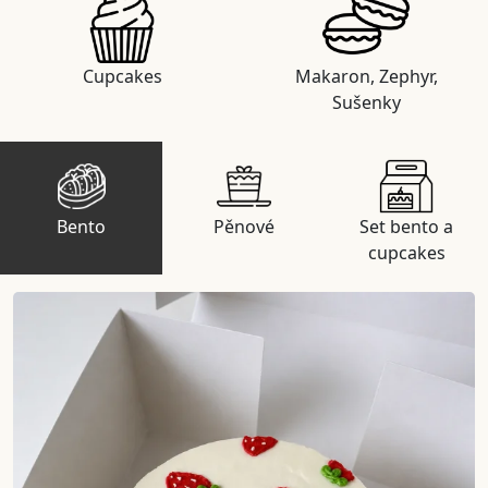
Cupcakes
Makaron, Zephyr,
Sušenky
Bento
Pěnové
Set bento a
cupcakes