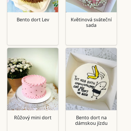
Bento dort Lev
Květinová sváteční
sada
Růžový mini dort
Bento dort na
dámskou jízdu