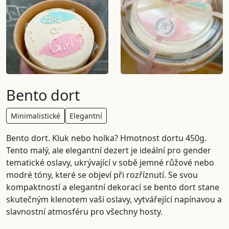
Bento dort
Minimalistické
Elegantní
Bento dort. Kluk nebo holka? Hmotnost dortu 450g.
Tento malý, ale elegantní dezert je ideální pro gender
tematické oslavy, ukrývající v sobě jemné růžové nebo
modré tóny, které se objeví při rozříznutí. Se svou
kompaktností a elegantní dekorací se bento dort stane
skutečným klenotem vaší oslavy, vytvářející napínavou a
slavnostní atmosféru pro všechny hosty.