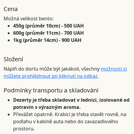
Cena
Možná velikost bento:
450g (průměr 10cm) - 500 UAH
600g (průměr 11cm) - 700 UAH
1kg (průměr 14cm) - 900 UAH
Složení
Náplň do dortu může být jakákoli, všechny
možnosti si
můžete prohlédnout po kliknutí na odkaz
.
Podmínky transportu a skladování
Dezerty je třeba skladovat v lednici, izolované od
potravin s výrazným aroma.
Převážet opatrně. Krabici je třeba stavět rovně, na
podlahu v kabině auta nebo do zavazadlového
prostoru.