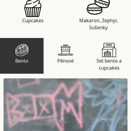
Cupcakes
Makaron, Zephyr,
Sušenky
Bento
Pěnové
Set bento a
cupcakes